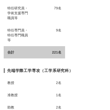
特任研究員・
79名
学術支援専門
職員等
特任専門員・
9名
特任専門職員
等
合計
221名
先端学際工学専攻（工学系研究科）
教授
2名
准教授
1名
助教
2名