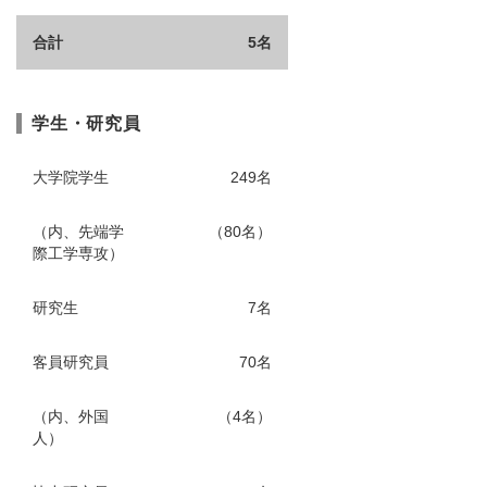
合計
5名
学生・研究員
大学院学生
249名
（内、先端学
（80名）
際工学専攻）
研究生
7名
客員研究員
70名
（内、外国
（4名）
人）