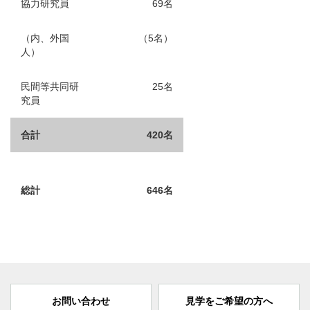
協力研究員
69名
（内、外国
（5名）
人）
民間等共同研
25名
究員
合計
420名
総計
646名
お問い合わせ
見学をご希望の方へ