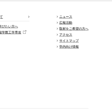
て
ニュース
広報活動
学びたい方へ
取材をご希望の方へ
端学際工学専攻
アクセス
サイトマップ
学内向け情報