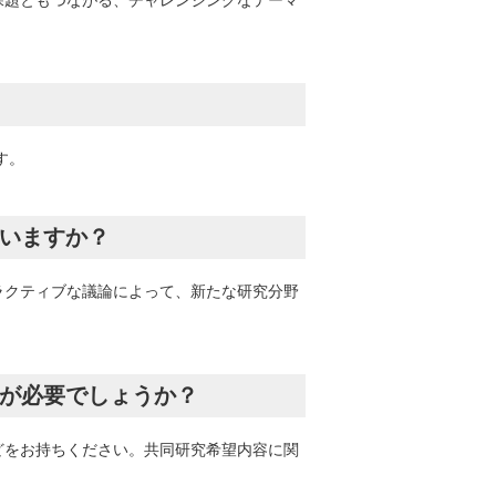
課題ともつながる、チャレンジングなテーマ
す。
違いますか？
ラクティブな議論によって、新たな研究分野
。
料が必要でしょうか？
どをお持ちください。共同研究希望内容に関