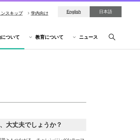
English
日本語
ョンスキップ
学内向け
動について
教育について
ニュース
が、大丈夫でしょうか？