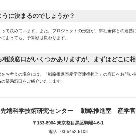
ように決まるのでしょうか？
よって決めています。また。プロジェクトの形態が、御社全体との連携
かによっても、予算額は変わります。
する相談窓口がいくつかありますが、まずはどこに
携をお考えの場合には、「戦略推進室産学官連携担当」の窓口へお問い
当の部局窓口をご紹介いたします。
学先端科学技術研究センター
戦略推進室 産学官
〒153-8904 東京都目黒区駒場4-6-1
電話 : 03-5452-5108