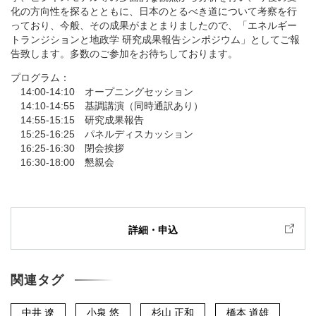
化の方向性を探るとともに、日本のとるべき道について考察を行
っており、今般、その成果がまとまりましたので、「エネルギー
トランジションと地政学 研究成果報告シンポジウム」としてご報
告致します。多数のご参加をお待ちしております。
プログラム：
14:00-14:10 オープニングセッション
14:10-14:55 基調講演（同時通訳あり）
14:55-15:15 研究成果報告
15:25-16:25 パネルディスカッション
16:25-16:30 閉会挨拶
16:30-18:00 懇親会
詳細・申込
関連タグ
中井 遼
小泉 悠
杉山 正和
橋本 道雄