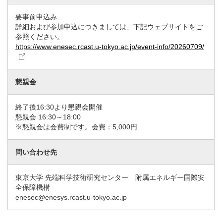
要事前申込み
詳細および参加申込につきましては、下記ウェブサイトをご
参照ください。
https://www.enesec.rcast.u-tokyo.ac.jp/event-info/20260709/
懇親会
終了後16:30より懇親会開催
懇親会 16:30～18:00
※懇親会は会費制です。会費：5,000円
問い合わせ先
東京大学 先端科学技術研究センター 附属エネルギー国際安
全保障機構
enesec@enesys.rcast.u-tokyo.ac.jp