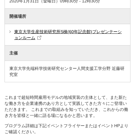
2020年1月31日（金曜日）09時30分 - 12時30分
開催場所
東京大学生産技術研究所S棟(60年記念館)プレゼンテーシ
ョンルーム
主催
東京大学先端科学技術研究センター人間支援工学分野 近藤研
究室
これまで超短時間雇用モデルの地域実装の主体として、また新た
な働き方を企業連携のあり方として実践してきた方々にご登壇い
ただきます。 これまでの取組みを知っていただき、これからの働
き方を皆様と一緒に語る場になるかと思います。
プログラム詳細は下記イベントフライヤーまたはイベントHPより
ご確認ください。