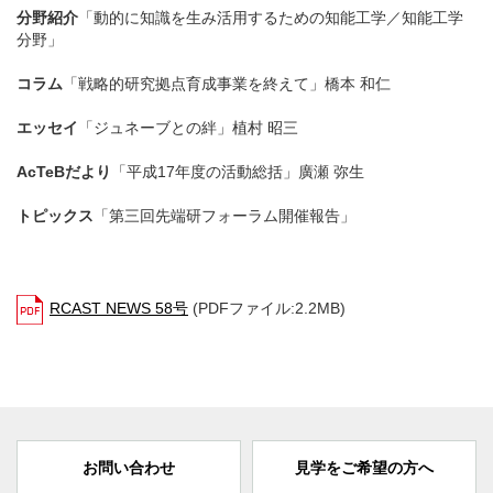
分野紹介
「動的に知識を生み活用するための知能工学／知能工学
分野」
コラム
「戦略的研究拠点育成事業を終えて」橋本 和仁
エッセイ
「ジュネーブとの絆」植村 昭三
AcTeBだより
「平成17年度の活動総括」廣瀬 弥生
トピックス
「第三回先端研フォーラム開催報告」
RCAST NEWS 58号
(PDFファイル:2.2MB)
お問い合わせ
見学をご希望の方へ