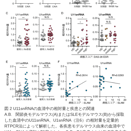
図 2 U11snRNAの血清中の相対量と疾患との関連
A.B. 関節炎モデルマウス(A)またはSLEモデルマウス(B)から採取
した血清中のU11snRNA、U1snRNA（注6）の相対量を定量的
RTPCR法によって解析した。各疾患モデルマウス由来の血清中で