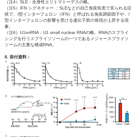
（注4）SLE：全身性エリトマトーデスの略。
（注5）IFN シグネチャー ：SLEなどの自己免疫疾患で見られる症
状で、I型インターフェロン（IFN）と呼ばれる免疫調節因子や、I
型インターフェロンの影響を受ける遺伝子群の発現が上昇する現
象。
（注6）U1snRNA：U1 small nuclear RNAの略。RNAのスプライ
シングを行うスプライソソームの一つであるメジャースプライソ
ソームの主要な構成RNA。
8. 添付資料：