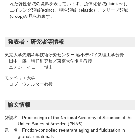
れた弾性領域の境界を表しています。流体化領域(fluidized)、
エイジング領域(aging)、弾性領域（elastic）、クリープ領域
(creep)が見られます。
発表者・研究者等情報
東京大学先端科学技術研究センター 極小デバイス理工学分野
田中 肇 特任研究員／東京大学名誉教授
ユアン イェ― 博士
モンペリエ大学
コブ ウォルター教授
論文情報
雑誌名：
Proceedings of the National Academy of Sciences of the
United States of America (PNAS)
題 名：
Friction-controlled reentrant aging and fluidization in
granular materials