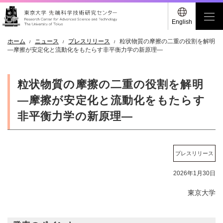
English
ホーム
ニュース
プレスリリース
粒状物質の摩擦の二重の役割を解明
―摩擦が安定化と流動化をもたらす非平衡力学の新原理―
粒状物質の摩擦の二重の役割を解明
―摩擦が安定化と流動化をもたらす
非平衡力学の新原理―
プレスリリース
2026年1月30日
東京大学