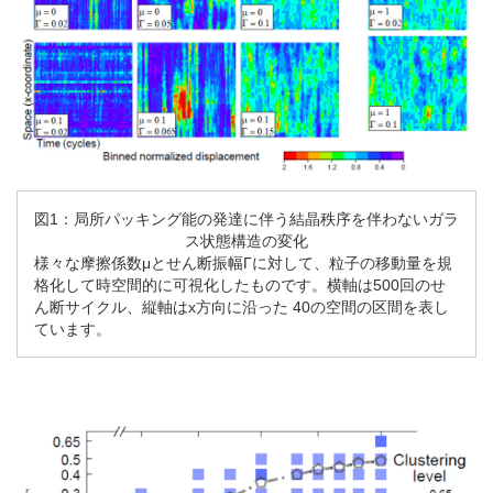
図1：局所パッキング能の発達に伴う結晶秩序を伴わないガラ
ス状態構造の変化
様々な摩擦係数μとせん断振幅Γに対して、粒子の移動量を規
格化して時空間的に可視化したものです。横軸は500回のせ
ん断サイクル、縦軸はx方向に沿った 40の空間の区間を表し
ています。