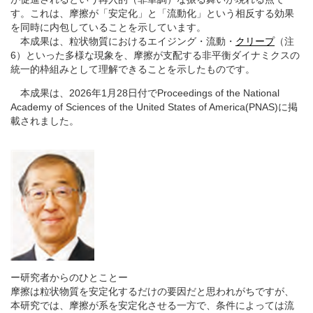
す。これは、摩擦が「安定化」と「流動化」という相反する効果
を同時に内包していることを示しています。
本成果は、粒状物質におけるエイジング・流動・
クリープ
（注
6）といった多様な現象を、摩擦が支配する非平衡ダイナミクスの
統一的枠組みとして理解できることを示したものです。
本成果は、2026年1月28日付でProceedings of the National
Academy of Sciences of the United States of America(PNAS)に掲
載されました。
ー研究者からのひとことー
摩擦は粒状物質を安定化するだけの要因だと思われがちですが、
本研究では、摩擦が系を安定化させる一方で、条件によっては流