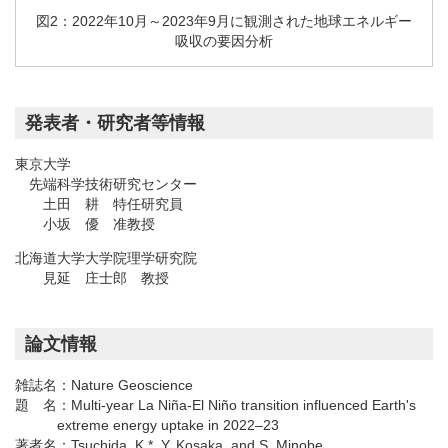
図2：2022年10月～2023年9月に観測された地球エネルギー
吸収の要因分析
発表者・研究者等情報
東京大学
先端科学技術研究センター
土田 耕 特任研究員
小坂 優 准教授
北海道大学大学院理学研究院
見延 庄士郎 教授
論文情報
雑誌名：
Nature Geoscience
題 名：
Multi-year La Niña-El Niño transition influenced Earth's
extreme energy uptake in 2022–23
著者名：
Tsuchida, K.*, Y. Kosaka, and S. Minobe