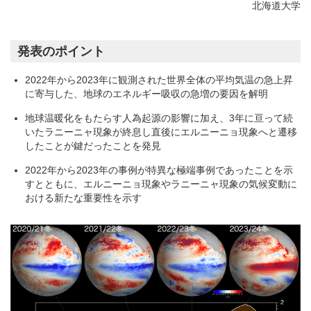
北海道大学
発表のポイント
2022年から2023年に観測された世界全体の平均気温の急上昇
に寄与した、地球のエネルギー吸収の急増の要因を解明
地球温暖化をもたらす人為起源の影響に加え、3年に亘って続
いたラニーニャ現象が終息し直後にエルニーニョ現象へと遷移
したことが鍵だったことを発見
2022年から2023年の事例が特異な極端事例であったことを示
すとともに、エルニーニョ現象やラニーニャ現象の気候変動に
おける新たな重要性を示す