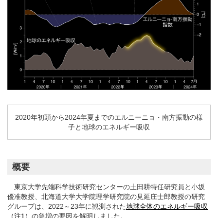
2020年初頭から2024年夏までのエルニーニョ・南方振動の様
子と地球のエネルギー吸収
概要
東京大学先端科学技術研究センターの土田耕特任研究員と小坂
優准教授、北海道大学大学院理学研究院の見延庄士郎教授の研究
グループは、2022～23年に観測された
地球全体のエネルギー吸収
（注1）
の急増の要因を解明しました。