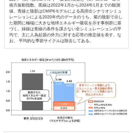
南方振動指数。黒線は2022年1月から2024年1月までの観測
値、青線と陰影はCMIP6モデルによる高排出シナリオシミュ
レーションによる2020年代のデータのうち、紫の陰影で示し
た期間に極端に大きな地球エネルギー吸収を示す事例群に基
づく。緑線は青線の条件を課さない全シミュレーションの平
均で、主に人為起源の外力に対する応答の推定値を表す。な
お、 平均的な季節サイクルは除去してある。