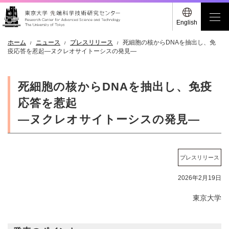
English
ホーム
ニュース
プレスリリース
死細胞の核からDNAを抽出し、免
疫応答を惹起―ヌクレオサイトーシスの発見―
死細胞の核からDNAを抽出し、免疫
応答を惹起
―ヌクレオサイトーシスの発見―
プレスリリース
2026年2月19日
東京大学