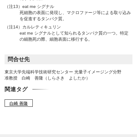
（注13）eat me シグナル
死細胞の表面に発現し、マクロファージ等による取り込み
を促進するタンパク質。
（注14）カルレティキュリン
eat me シグナルとして知られるタンパク質の一つ。特定
の細胞死の際、細胞表面に移行する。
問合せ先
東京大学先端科学技術研究センター 光量子イメージング分野
准教授 白崎 善隆（しらさき よしたか）
関連タグ
白崎 善隆