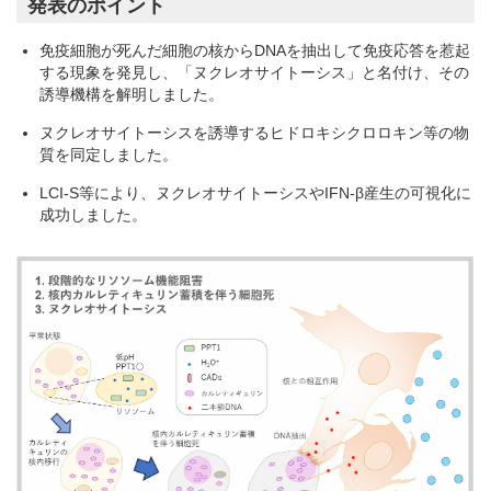
発表のポイント
免疫細胞が死んだ細胞の核からDNAを抽出して免疫応答を惹起
する現象を発見し、「ヌクレオサイトーシス」と名付け、その
誘導機構を解明しました。
ヌクレオサイトーシスを誘導するヒドロキシクロロキン等の物
質を同定しました。
LCI-S等により、ヌクレオサイトーシスやIFN-β産生の可視化に
成功しました。