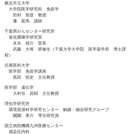
横浜市立大学
大学院医学研究科 免疫学
田村 智彦 教授
藩 龍馬 講師
千葉県がんセンター研究所
進化腫瘍学研究室
末永 雄介 室長
武藤 大将 研修生（千葉大学大学院 医学薬学府 博士課
程）
兵庫医科大学
医学部 免疫学講座
黒田 悦史 主任教授
医学部 遺伝学
大村谷 昌樹 主任教授
理化学研究所
環境資源科学研究センター 触媒・融合研究グループ
闐闐 孝介 専任研究員
国立病院機構九州医療センター
感染症内科