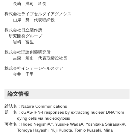
長崎 洋司 科長
株式会社ライブセルダイアグノシス
山岸 舞 代表取締役
株式会社日立製作所
研究開発グループ
岩崎 富生
株式会社理論創薬研究所
吉森 篤史 代表取締役社長
株式会社インテージヘルスケア
金井 千里
論文情報
雑誌名：
Nature Communications
題 名：
cGAS-IFN-I responses by extracting nuclear DNA from
dying cells via nucleocytosis
著者名：
Hideo Negishi#,*, Yusuke Wada#, Yoshitaka Shirasaki#,
Tomoya Hayashi, Yuji Kubota, Tomio Iwasaki, Mina