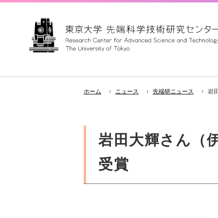
ホーム
ニュース
先端研ニュース
岩
岩田大輝さん（伊
受賞