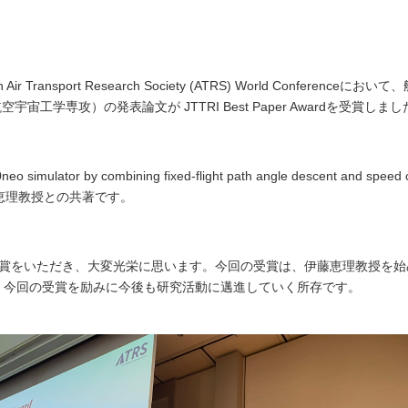
 Transport Research Society (ATRS) World Confere
工学専攻）の発表論文が JTTRI Best Paper Awardを受賞しまし
320neo simulator by combining fixed-flight path angle descent and speed c
藤恵理教授との共著です。
な賞をいただき、大変光栄に思います。今回の受賞は、伊藤恵理教授を
。今回の受賞を励みに今後も研究活動に邁進していく所存です。