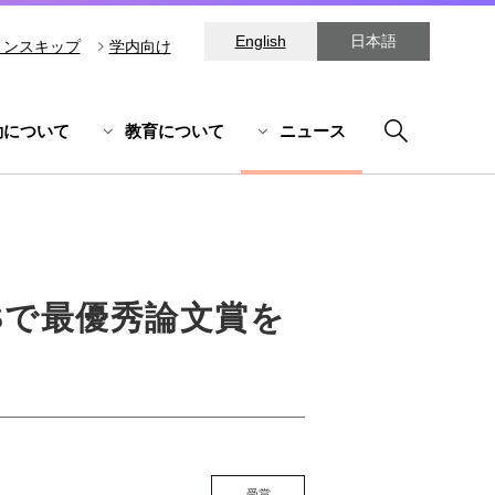
English
日本語
ョンスキップ
学内向け
動について
教育について
ニュース
Sで最優秀論文賞を
受賞