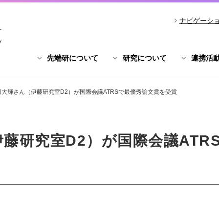
ナビゲーシ
先端研について
研究について
連携活
田大輝さん（伊藤研究室D2）が国際会議ATRSで最優秀論文賞を受賞
藤研究室D2）が国際会議ATR