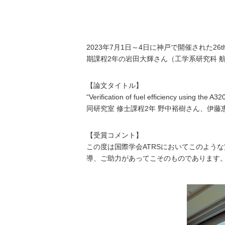
2023年7月1日～4日に神戸で開催された26th Air
期課程2年の岩田大輝さん（工学系研究科 航空宇宙
【論文タイトル】
“Verification of fuel efficiency using the A
同研究室 修士課程2年 野中裕樹さん、伊
【受賞コメント】
この度は国際学会ATRSにおいてこのよう
導、ご助力があってこそのものであります