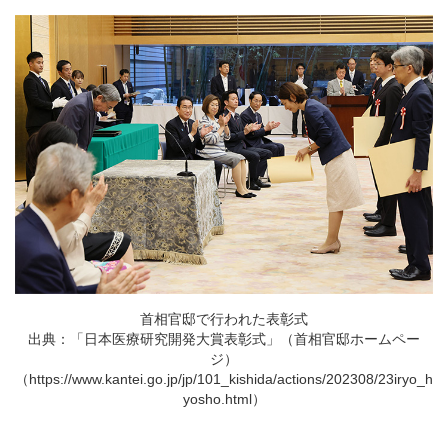
首相官邸で行われた表彰式
出典：「日本医療研究開発大賞表彰式」（首相官邸ホームペー
ジ）
（https://www.kantei.go.jp/jp/101_kishida/actions/202308/23iryo_h
yosho.html）