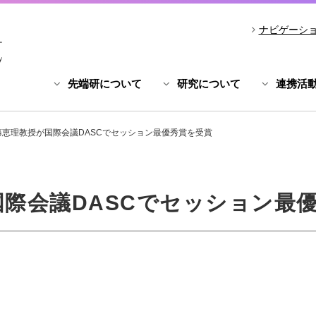
ナビゲーシ
先端研について
研究について
連携活
藤恵理教授が国際会議DASCでセッション最優秀賞を受賞
際会議DASCでセッション最