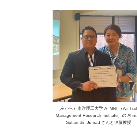
（左から）南洋理工大学 ATMRI （Air Traff
Management Research Institute）の Ahm
Sufian Bin Jumad さんと伊藤教授