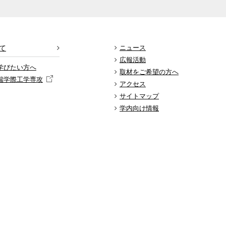
て
ニュース
広報活動
学びたい方へ
取材をご希望の方へ
端学際工学専攻
アクセス
サイトマップ
学内向け情報