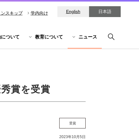
English
日本語
ョンスキップ
学内向け
動について
教育について
ニュース
優秀賞を受賞
受賞
2023年10月5日