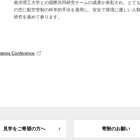
南洋理工大学との国際共同研究チームの成果が表彰され、とて
の空に航空管制の科学的手法を適用し、安全で環境に優しい人
研究を進めて参ります。
ystems Conference
見学をご希望の方へ
寄附のお願い