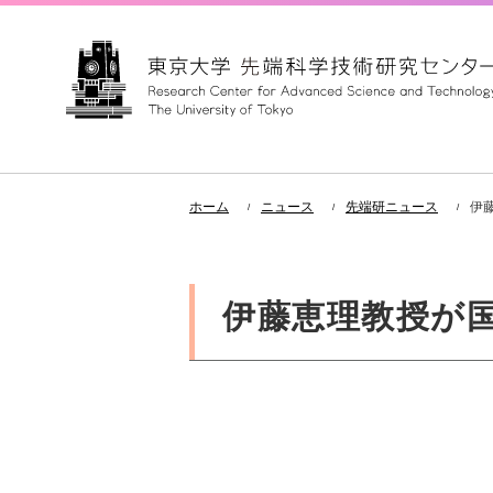
ホーム
ニュース
先端研ニュース
伊
伊藤恵理教授が国