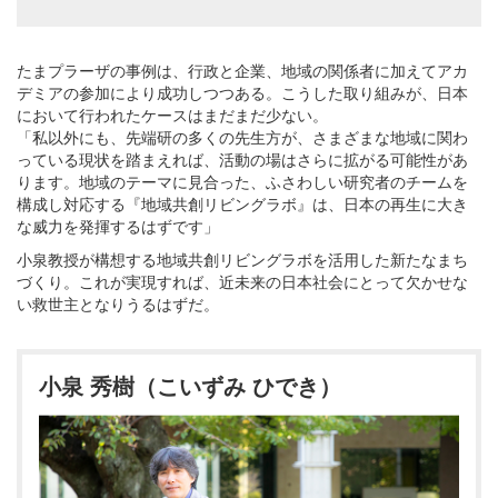
たまプラーザの事例は、行政と企業、地域の関係者に加えてアカ
デミアの参加により成功しつつある。こうした取り組みが、日本
において行われたケースはまだまだ少ない。
「私以外にも、先端研の多くの先生方が、さまざまな地域に関わ
っている現状を踏まえれば、活動の場はさらに拡がる可能性があ
ります。地域のテーマに見合った、ふさわしい研究者のチームを
構成し対応する『地域共創リビングラボ』は、日本の再生に大き
な威力を発揮するはずです」
小泉教授が構想する地域共創リビングラボを活用した新たなまち
づくり。これが実現すれば、近未来の日本社会にとって欠かせな
い救世主となりうるはずだ。
小泉 秀樹（こいずみ ひでき）