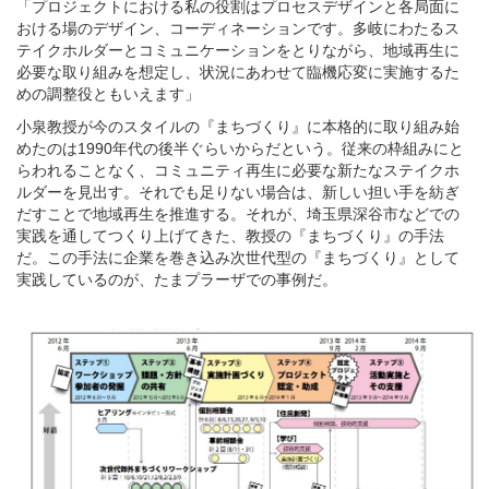
「プロジェクトにおける私の役割はプロセスデザインと各局面に
おける場のデザイン、コーディネーションです。多岐にわたるス
テイクホルダーとコミュニケーションをとりながら、地域再生に
必要な取り組みを想定し、状況にあわせて臨機応変に実施するた
めの調整役ともいえます」
小泉教授が今のスタイルの『まちづくり』に本格的に取り組み始
めたのは1990年代の後半ぐらいからだという。従来の枠組みにと
らわれることなく、コミュニティ再生に必要な新たなステイクホ
ルダーを見出す。それでも足りない場合は、新しい担い手を紡ぎ
だすことで地域再生を推進する。それが、埼玉県深谷市などでの
実践を通してつくり上げてきた、教授の『まちづくり』の手法
だ。この手法に企業を巻き込み次世代型の『まちづくり』として
実践しているのが、たまプラーザでの事例だ。