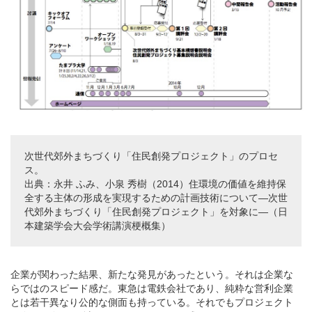
次世代郊外まちづくり「住民創発プロジェクト」のプロセ
ス。
出典：永井 ふみ、小泉 秀樹（2014）住環境の価値を維持保
全する主体の形成を実現するための計画技術について―次世
代郊外まちづくり「住民創発プロジェクト」を対象に―（日
本建築学会大会学術講演梗概集）
企業が関わった結果、新たな発見があったという。それは企業な
らではのスピード感だ。東急は電鉄会社であり、純粋な営利企業
とは若干異なり公的な側面も持っている。それでもプロジェクト