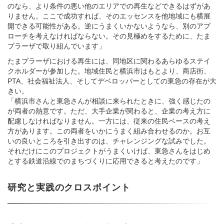
のなら、より条件の悪い他のエリアでの再生などできるはずがあ
りません。ここで成功すれば、そのエッセンスを他地域にも横展
開できる可能性がある。逆にうまくいかないようなら、別のアプ
ローチを考えなければならない。その見極めをするために、たま
プラーザで取り組んでいます」
たまプラーザにおける再生には、同地区に関わるあらゆるステイ
クホルダーが参加した。地域住民と横浜市はもとより、商店街、
PTA、社会福祉法人、そしてデベロッパーとしての東急の存在が大
きい。
「横浜市さんと東急さんが相談に来られたときに、強く感じたの
が両者の熱意です。ただ、大手企業が関わると、企業の考え方に
配慮しなければなりません。一方には、従来の住民ベースの考え
方があります。この両者をいかにうまく組み合わせるのか。お互
いの良いところを引き出すのは、チャレンジングな試みでした。
それだけにこのプロジェクトがうまくいけば、東急さんをはじめ
とする鉄道沿線でのまちづくりに応用できると考えたのです」
研究と実践のクロスポイント