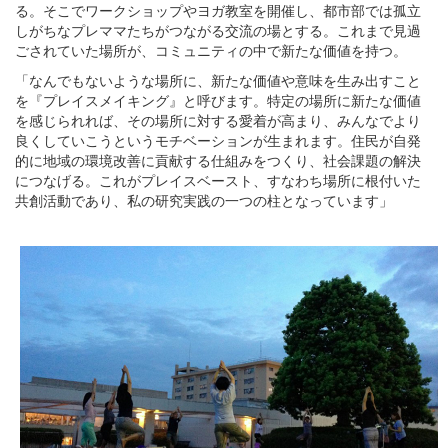
る。そこでワークショップやヨガ教室を開催し、都市部では孤立
しがちなプレママたちがつながる交流の場とする。これまで見過
ごされていた場所が、コミュニティの中で新たな価値を持つ。
「なんでもないような場所に、新たな価値や意味を生み出すこと
を『プレイスメイキング』と呼びます。特定の場所に新たな価値
を感じられれば、その場所に対する愛着が高まり、みんなでより
良くしていこうというモチベーションが生まれます。住民が自発
的に地域の環境改善に貢献する仕組みをつくり、社会課題の解決
につなげる。これがプレイスベースト、すなわち場所に根付いた
共創活動であり、私の研究実践の一つの柱となっています」