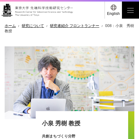
English
ホーム
研究について
研究者紹介 フロントランナー
008：小泉 秀樹
教授
小泉 秀樹 教授
共創まちづくり分野