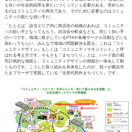
え合いや社会的紐帯を新たにつくっていく必要がある。求められ
るのはコミュニティの再生であり、そのために必要なのはコミュ
ニティの新たな担い手だ。
「たとえば、該当エリア内に商店街の組織があれば、コミュニテ
ィの担い手となってもらう。自治会や町会なども、同じく担い手
の一つです。地域に根ざしているPTAや各種サークル活動などにも
加わってもらい、みんなで地域の問題解決を図る。これは『コミ
ュニティデザイン』もしくは『コミュニティマネジメント』と呼
ばれる考え方です。そもそも『まちづくり』とは、ハード面の都
市計画的な側面と、コミュニティデザインの側面が一体化して動
くものです。こうした取り組みを具体化したのが、我々が横浜市
たまプラーザで実践している『次世代郊外まちづくり』です」