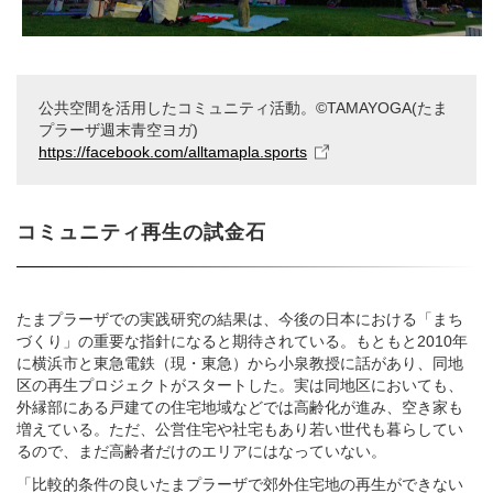
公共空間を活用したコミュニティ活動。©TAMAYOGA(たま
プラーザ週末青空ヨガ)
https://facebook.com/alltamapla.sports
コミュニティ再生の試金石
たまプラーザでの実践研究の結果は、今後の日本における「まち
づくり」の重要な指針になると期待されている。もともと2010年
に横浜市と東急電鉄（現・東急）から小泉教授に話があり、同地
区の再生プロジェクトがスタートした。実は同地区においても、
外縁部にある戸建ての住宅地域などでは高齢化が進み、空き家も
増えている。ただ、公営住宅や社宅もあり若い世代も暮らしてい
るので、まだ高齢者だけのエリアにはなっていない。
「比較的条件の良いたまプラーザで郊外住宅地の再生ができない