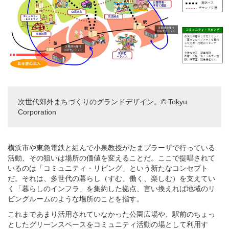
次世代郊外まちづくりのグランドデザイン。© Tokyu
Corporation
横浜市や東急電鉄と組んで小泉教授がたまプラーザで行っている
活動、その狙いは場所の価値を変えることだ。ここで提唱されて
いるのは「コミュニティ・リビング」という新たなコンセプト
だ。それは、多世代の暮らし（すむ、働く、楽しむ）を支えてい
く「暮らしのインフラ」を集約した拠点、言い換えれば地域のリ
ビングルームのような場所のことを指す。
これまであまり活用されていなかった公園広場や、駅前のちょっ
としたグリーンスペースをコミュニティ活動の場として利用す