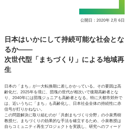
公開日：2020年 2月 6日
日本はいかにして持続可能な社会とな
るか――
次世代型「まちづくり」による地域再
生
日本の「まち」が一大転換期に差しかかっている。その要因は高
齢化だ。2025年を境に、団塊の世代が相次いで後期高齢者とな
り、2040年には団塊ジュニアも高齢者となる。特に大都市郊外で
は、近いうちに「まち」も高齢化し、日本社会全体の持続性に赤
信号が灯りかねない。
この問題解決に取り組むのが「共創まちづくり分野」の小泉秀樹
教授だ。まちづくりの効果的な手法を確立するため、小泉教授は
自らコミュニティ再生プロジェクトを実践し、研究へのフィード