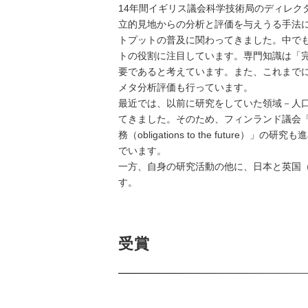
14年間イギリス議会科学技術局のディレク
立的見地からの分析と評価を与えうる手法
トプットの普及に関わってきました。中でも、
トの役割に注目しています。専門知識は「完璧
要であると考えています。また、これまで
メタ分析評価も行っています。
最近では、以前に研究をしていた領域－人口統計
てきました。そのため、フィンランド議会「未来委員会（C
務（obligations to the fu
でいます。
一方、自身の研究活動の他に、日本と英国
す。
受賞