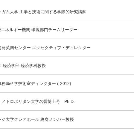
ンガム大学 工学と技術に関する学際的研究講師
際エネルギー機関 環境部門チームリーダー
開発英国センター エグゼクティブ・ディレクター
 経済学部 経済学科教授
務局科学技術室ディレクター (-2012)
メトロポリタン大学名誉博士号 Ph.D.
ッジ大学クレアホール 終身メンバー教授