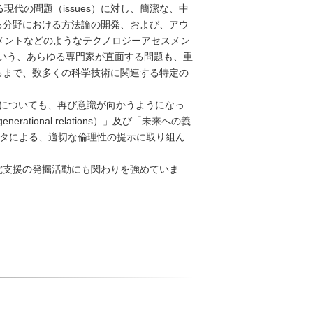
代の問題（issues）に対し、簡潔な、中
る分野における方法論の開発、および、アウ
ジメントなどのようなテクノロジーアセスメン
るという、あらゆる専門家が直面する問題も、重
るまで、数多くの科学技術に関連する特定の
的影響についても、再び意識が向かうようになっ
rational relations）」及び「未来への義
入力データによる、適切な倫理性の提示に取り組ん
究支援の発掘活動にも関わりを強めていま