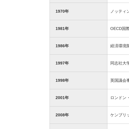
1970年
ノッティ
1981年
OECD国
1986年
経済環境
1997年
同志社大学
1998年
英国議会事
2001年
ロンドン・
2008年
ケンブリ