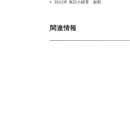
2012年 旭日小綬章 叙勲
関連情報