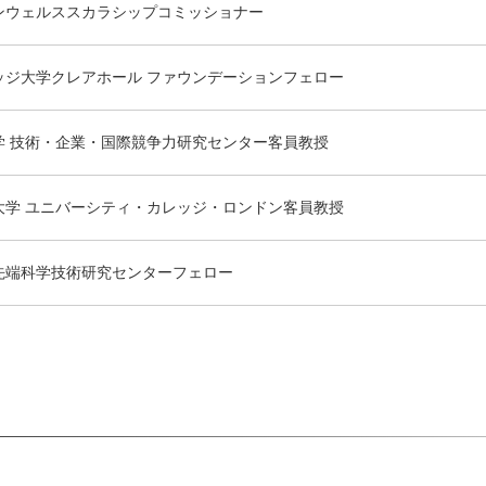
ンウェルススカラシップコミッショナー
ッジ大学クレアホール ファウンデーションフェロー
学 技術・企業・国際競争力研究センター客員教授
大学 ユニバーシティ・カレッジ・ロンドン客員教授
先端科学技術研究センターフェロー