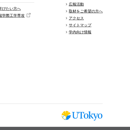
広報活動
学びたい方へ
取材をご希望の方へ
端学際工学専攻
アクセス
サイトマップ
学内向け情報