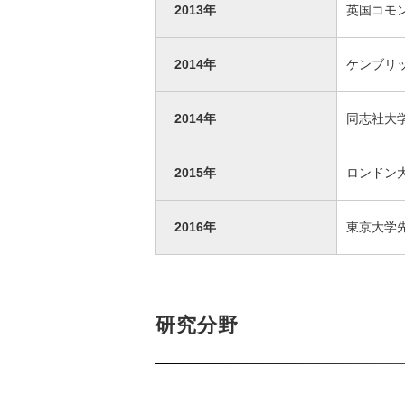
2013年
英国コモ
2014年
ケンブリ
2014年
同志社大
2015年
ロンドン
2016年
東京大学
研究分野