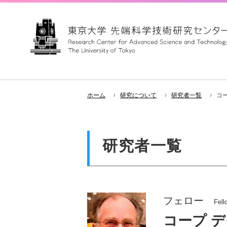
ホーム
研究について
研究者一覧
コ
研究者一覧
フェロー
Fell
コープ 