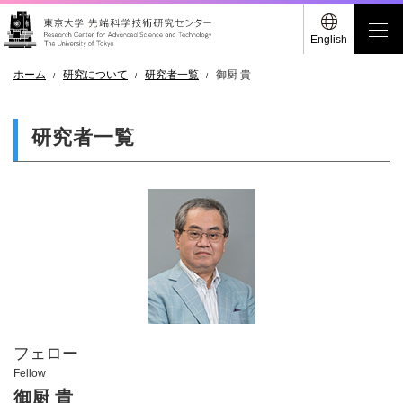
English
ホーム
研究について
研究者一覧
御厨 貴
研究者一覧
フェロー
Fellow
御厨 貴