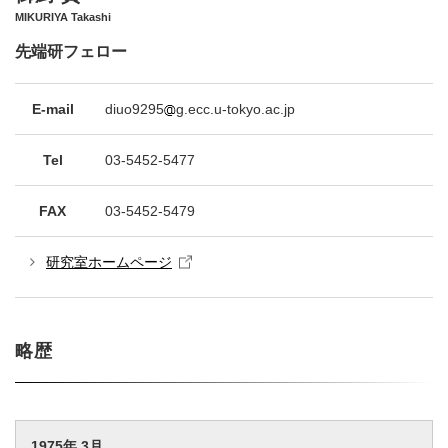
MIKURIYA Takashi
先端研フェロー
E-mail
diuo9295
g.ecc.u-tokyo.ac.jp
Tel
03-5452-5477
FAX
03-5452-5479
研究室ホームページ
略歴
1975年 3月