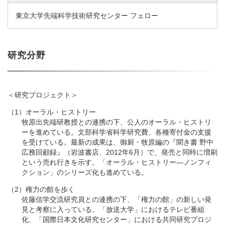
東京大学先端科学技術研究センター フェロー
研究分野
＜研究プロジェクト＞
（1）オーラル・ヒストリー
牧原出先端研教授との連携の下、公人のオーラル・ヒストリ
ーを進めている。文部科学省科学研究費、各種寄付金の支援
を受けている。最新の成果は、御厨・牧原編の『聞き書 野中
広務回顧録』（岩波書店、2012年6月）で、発売と同時に増刷
という売れ行きを示す。「オーラル・ヒストリー―ノンフィ
クション」のシリーズ化も進めている。
（2）権力の館を歩く
佐藤信学交流研究員との連携の下、「権力の館」の新しい発
見と考察に入っている。「放送大学」におけるテレビ番組
化、「国際日本文化研究センター」における共同研究プロジ