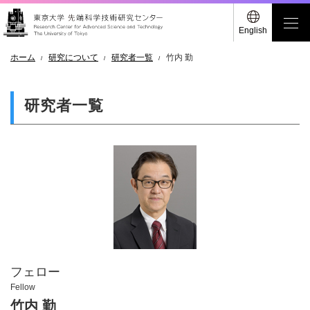
English
ホーム
研究について
研究者一覧
竹内 勤
研究者一覧
フェロー
Fellow
竹内 勤