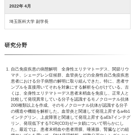
2022年 4月
埼玉医科大学 副学長
研究分野
自己免疫疾患の病態解明 全身性エリテマトーデス、関節リウ
マチ、シェーグレン症候群、血管炎などの全身性自己免疫疾患
患者における分子病態の解明に取り組んできた。特に、患者サ
ンプルを直接用いてそれを対象にする解析を心がけている。古
くは、全身性エリテマトーデス患者末梢血を免疫し、正常人と
比較して発現異常している分子を認識するモノクローナル抗体
200種類以上を作成、そのモノクローナル抗体が認識する分子
の構造や機能を解析した。血管炎と関連して発現上昇するa4b1
インテグリン、上皮障害と関連して発現上昇するaEb7インテグ
リン、発現低下するTCR(CD3)ゼータ鎖について明らかにし
た。最近では、患者末梢血や患者滑膜、唾液腺、腎臓などの組