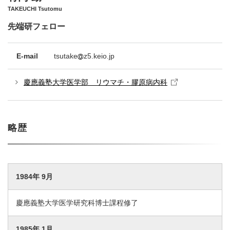
TAKEUCHI Tsutomu
先端研フェロー
E-mail
tsutake
z5.keio.jp
慶應義塾大学医学部 リウマチ・膠原病内科
略歴
1984年 9月
慶應義塾大学医学研究科博士課程修了
1985年 1月