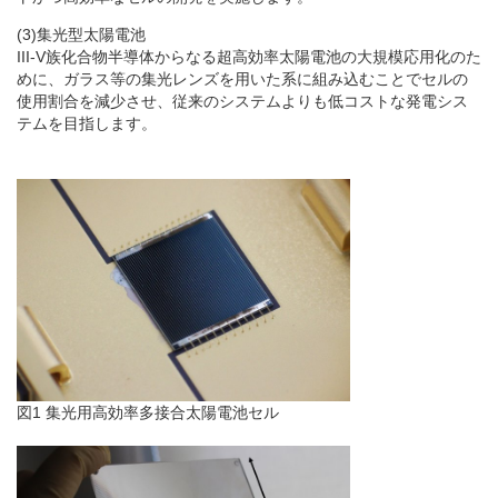
(3)集光型太陽電池
III-V族化合物半導体からなる超高効率太陽電池の大規模応用化のた
めに、ガラス等の集光レンズを用いた系に組み込むことでセルの
使用割合を減少させ、従来のシステムよりも低コストな発電シス
テムを目指します。
図1 集光用高効率多接合太陽電池セル