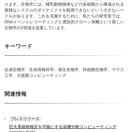
ります。生物学には、哺乳動物個体などの多細胞から構成される
複雑なシステムのダイナミクスを観測できないという大きなハー
ドルがあります。これを克服するために、私たちの研究室では、
DNAイベントレコーディングと遡及的クローン単離という新しい
生物学の2領域を提案しています。
キーワード
合成生物学、生命情報科学、発生生物学、幹細胞生物学、マウス
工学、大規模コンピューティング
関連情報
プレスリリース
巨大系統樹推定を可能にする深層分散コンピューティング