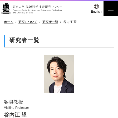
English
ホーム
研究について
研究者一覧
谷内江 望
研究者一覧
客員教授
Visiting Professor
谷内江 望