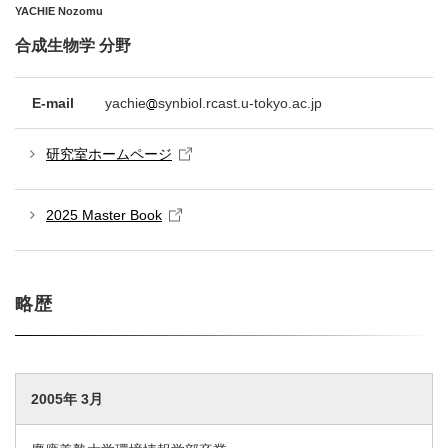
YACHIE Nozomu
合成生物学 分野
E-mail
yachie
synbiol.rcast.u-tokyo.ac.jp
研究室ホームページ
2025 Master Book
略歴
2005年 3月