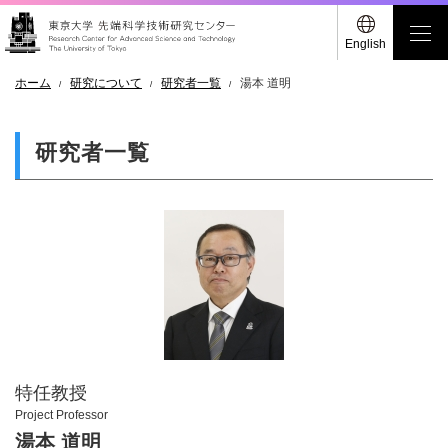
English
ホーム
研究について
研究者一覧
湯本 道明
研究者一覧
特任教授
Project Professor
湯本 道明