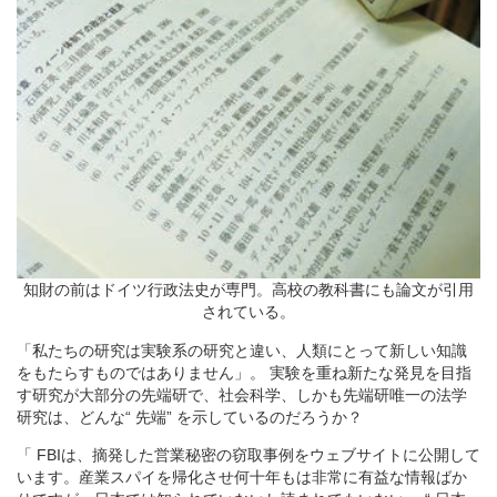
知財の前はドイツ行政法史が専門。高校の教科書にも論文が引用
されている。
「私たちの研究は実験系の研究と違い、人類にとって新しい知識
をもたらすものではありません」。 実験を重ね新たな発見を目指
す研究が大部分の先端研で、社会科学、しかも先端研唯一の法学
研究は、どんな“ 先端” を示しているのだろうか？
「 FBIは、摘発した営業秘密の窃取事例をウェブサイトに公開して
います。産業スパイを帰化させ何十年もは非常に有益な情報ばか