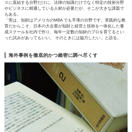
スに直結する分野だけに、法律の知識だけでなく特定の技術分野
やビジネスに精通している人材が必要だが、そこが大きな課題で
もある。
「実は、知財はアメリカのMBA でも手薄の分野です。実践的な教
育だからこそ、日本の大企業が知財と経営と技術を一体化した養
成スクールを社内で作り、毎年一定数の知財のプロを育てるとい
った試みがあってもいい。 そのときには協力したい」と語る。
海外事例を徹底的かつ緻密に調べ尽くす