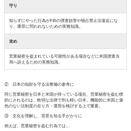
守り
知らずにやった行為がFBIの捜査妨害や独占禁止法違反にな
り、重罪に問われないための実務知識。
攻め
営業秘密を盗まれている可能性がある場合などに米国捜査当
局へ訴えるための実務知識。
② 日本の知財を守る法整備の参考に
同じ営業秘密を日本と米国が持っている場合、営業秘密を盗む標
的にされるのは、軟弱な法律で刑も軽い日本。機能的に米国と遜
色のない法制度の在り方・運用を検討する上で重要。
③ 文化を理解し、背景を知る手がかりに
例えば、営業秘密を盗む行為では…