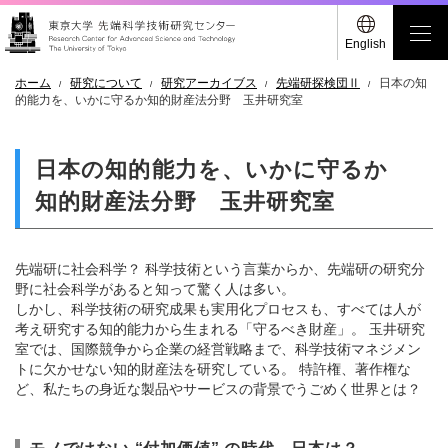
English
ホーム
研究について
研究アーカイブス
先端研探検団Ⅱ
日本の知
的能力を、いかに守るか知的財産法分野 玉井研究室
日本の知的能力を、いかに守るか
知的財産法分野 玉井研究室
先端研に社会科学？ 科学技術という言葉からか、先端研の研究分
野に社会科学があると知って驚く人は多い。
しかし、科学技術の研究成果も実用化プロセスも、すべては人が
考え研究する知的能力から生まれる「守るべき財産」。 玉井研究
室では、国際競争から企業の経営戦略まで、科学技術マネジメン
トに欠かせない知的財産法を研究している。 特許権、著作権な
ど、私たちの身近な製品やサービスの背景でうごめく世界とは？