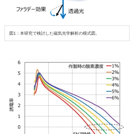
図1：本研究で検討した磁気光学解析の模式図。