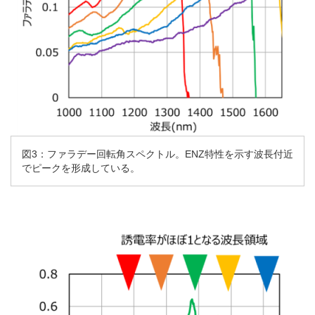
図3：ファラデー回転角スペクトル。ENZ特性を示す波長付近
でピークを形成している。