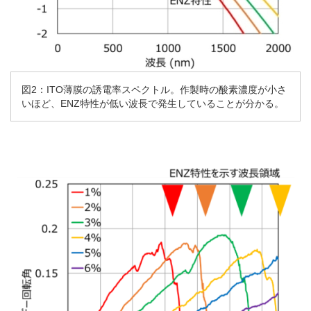
図2：ITO薄膜の誘電率スペクトル。作製時の酸素濃度が小さ
いほど、ENZ特性が低い波長で発生していることが分かる。