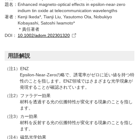
題名：
Enhanced magneto-optical effects in epsilon-near-zero
indium tin oxide at telecommunication wavelengths
著者：
Kenji Ikeda*, Tianji Liu, Yasutomo Ota, Nobukiyo
Kobayashi, Satoshi Iwamoto*
＊責任著者
DOI：
10.1002/adom.202301320
用語解説
（注1）ENZ
Epsilon-Near-Zeroの略で、誘電率がゼロに近い値を持つ特
性のことを指します。ENZ領域ではさまざまな光学現象が
発現することが確認されています。
（注2）ファラデー効果
材料を透過する光の伝搬特性が変化する現象のことを指し
ます。
（注3）カー効果
材料を反射する光の伝搬特性が変化する現象のことを指し
ます。
（注4）磁気光学効果