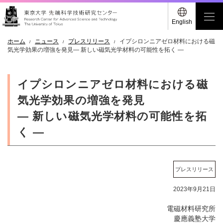
English
ホーム
ニュース
プレスリリース
イプシロンニアゼロ材料における磁
気光学効果の増強を発見― 新しい磁気光学材料の可能性を拓く ―
イプシロンニアゼロ材料における磁
気光学効果の増強を発見
― 新しい磁気光学材料の可能性を拓
く ―
プレスリリース
2023年9月21日
電磁材料研究所
慶應義塾大学