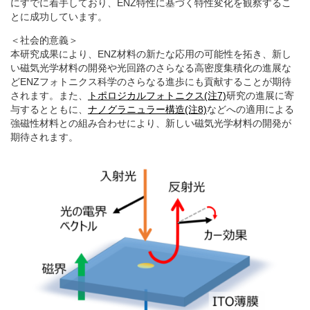
にすでに着手しており、ENZ特性に基づく特性変化を観察するこ
とに成功しています。
＜社会的意義＞
本研究成果により、ENZ材料の新たな応用の可能性を拓き、新し
い磁気光学材料の開発や光回路のさらなる高密度集積化の進展な
どENZフォトニクス科学のさらなる進歩にも貢献することが期待
されます。また、
トポロジカルフォトニクス(注7)
研究の進展に寄
与するとともに、
ナノグラニュラー構造(注8)
などへの適用による
強磁性材料との組み合わせにより、新しい磁気光学材料の開発が
期待されます。