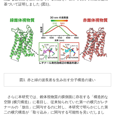
基づいて証明しました (図1)。
図1. 赤と緑の波長差を生み出す分子構造の違い
さらに本研究では、錐体視物質の膜側面に存在する「構造的な
空隙 (横穴構造)」に着目し、従来知られていた第一の横穴がレチ
ナールの「放出」に関与するのに対し、本研究で明らかにした第
二の横穴構造が「取り込み」に関与する可能性を見いだしまし