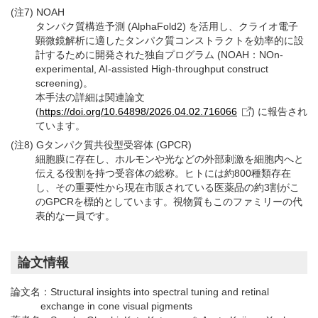
(注7) NOAH
タンパク質構造予測 (AlphaFold2) を活用し、クライオ電子
顕微鏡解析に適したタンパク質コンストラクトを効率的に設
計するために開発された独自プログラム (NOAH：NOn-
experimental, AI-assisted High-throughput construct
screening)。
本手法の詳細は関連論文
(
https://doi.org/10.64898/2026.04.02.716066
) に報告され
ています。
(注8) Gタンパク質共役型受容体 (GPCR)
細胞膜に存在し、ホルモンや光などの外部刺激を細胞内へと
伝える役割を持つ受容体の総称。ヒトには約800種類存在
し、その重要性から現在市販されている医薬品の約3割がこ
のGPCRを標的としています。視物質もこのファミリーの代
表的な一員です。
論文情報
論文名：
Structural insights into spectral tuning and retinal
exchange in cone visual pigments