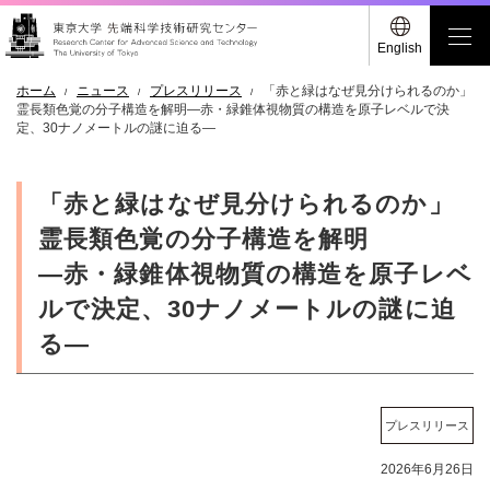
English
ホーム
ニュース
プレスリリース
「赤と緑はなぜ見分けられるのか」
霊長類色覚の分子構造を解明―赤・緑錐体視物質の構造を原子レベルで決
定、30ナノメートルの謎に迫る―
「赤と緑はなぜ見分けられるのか」
霊長類色覚の分子構造を解明
―赤・緑錐体視物質の構造を原子レベ
ルで決定、30ナノメートルの謎に迫
る―
プレスリリース
2026年6月26日