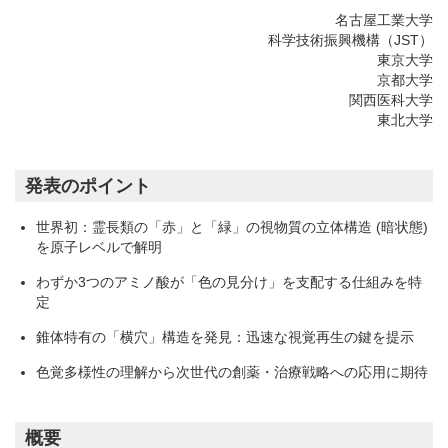
名古屋工業大学
科学技術振興機構（JST）
東京大学
京都大学
関西医科大学
東北大学
発表のポイント
世界初：霊長類の「赤」と「緑」の視物質の立体構造 (暗状態)
を原子レベルで解明
わずか3つのアミノ酸が「色の見分け」を支配する仕組みを特
定
錐体特有の「横穴」構造を発見：迅速な視覚再生の鍵を提示
色覚多様性の理解から次世代の創薬・治療戦略への応用に期待
概要