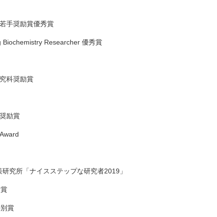
学会若手奨励賞優秀賞
 Biochemistry Researcher 優秀賞
研究科奨励賞
手奨励賞
 Award
政策研究所「ナイスステップな研究者2019」
者賞
特別賞