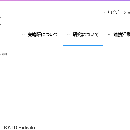
ナビゲーシ
先端研について
研究について
連携活
 英明
KATO Hideaki