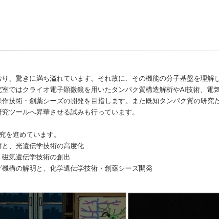
おり、驚きに満ち溢れています。それ故に、その機能の分子基盤を理解
室ではクライオ電子顕微鏡を用いたタンパク質構造解析やAI技術、電
操作技術・創薬シーズの開発を目指します。また既知タンパク質の研究
研究ツールへ昇華させる試みも行っています。
究を進めています。
解と、光遺伝学技術の高度化
、磁気遺伝学技術の創出
グ機構の解明と、化学遺伝学技術・創薬シーズ開発