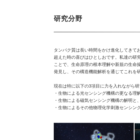
研究分野
タンパク質は長い時間をかけ進化してきて
超えた時の喜びはひとしおです。私達の研究
ことで、生命原理の根本理解や新規の生命
発見し、その構造機能解析を通じてこれを
現在は特に以下の3項目に力を入れながら研
・生物による光センシング機構の更なる理
・生物による磁気センシング機構の解明と
・生物によるその他物理化学刺激センシン