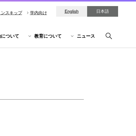
English
日本語
ョンスキップ
学内向け
動について
教育について
ニュース