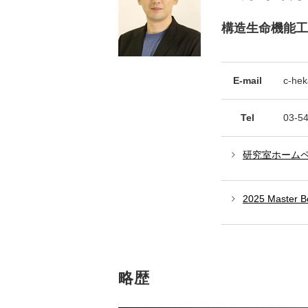
構造生命機能工
E-mail
c-hek
Tel
03-5
研究室ホーム
2025 Master B
略歴