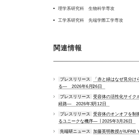
理学系研究科 生物科学専攻
工学系研究科 先端学際工学専攻
関連情報
プレスリリース
「赤と緑はなぜ見分け
る―
2026年6月26日
プレスリリース
受容体の活性化サイク
経路―
2026年3月12日
プレスリリース
受容体のオンオフを制
るユニークな機序―
2025年3月26日
先端研ニュース
加藤英明教授がIUPAB Youn