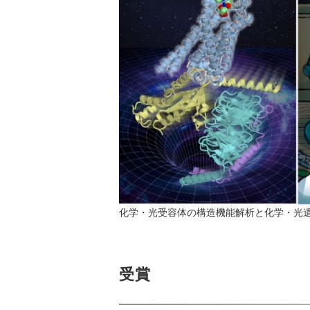
化学・光受容体の構造機能解析と化学・光
受賞