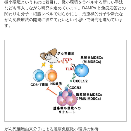
微小環境というものに着目し、微小環境をラベルする新しい手法
なども導入しながら研究を進めています。DAMPs と免疫応答との
関わりを分子・細胞レベルで明らかにし、治療標的分子や新たな
がん免疫療法の開発に役立てたいという思いで研究を進めていま
す。
がん死細胞由来分子による腫瘍免疫微小環境の制御