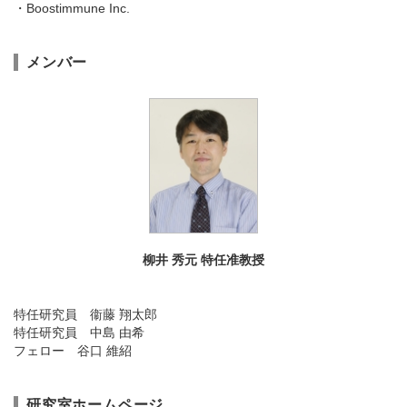
・Boostimmune Inc.
メンバー
柳井 秀元 特任准教授
特任研究員 衞藤 翔太郎
特任研究員 中島 由希
フェロー 谷口 維紹
研究室ホームページ