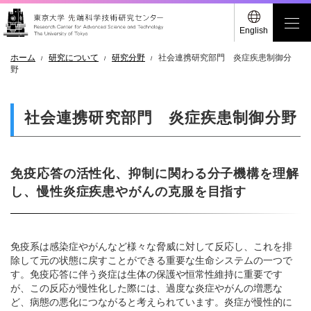
English
ホーム
研究について
研究分野
社会連携研究部門 炎症疾患制御分
野
社会連携研究部門 炎症疾患制御分野
免疫応答の活性化、抑制に関わる分子機構を理解
し、慢性炎症疾患やがんの克服を目指す
免疫系は感染症やがんなど様々な脅威に対して反応し、これを排
除して元の状態に戻すことができる重要な生命システムの一つで
す。免疫応答に伴う炎症は生体の保護や恒常性維持に重要です
が、この反応が慢性化した際には、過度な炎症やがんの増悪な
ど、病態の悪化につながると考えられています。炎症が慢性的に