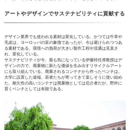
アートやデザインでサステナビリティに貢献する
デザイン業界でも使われる素材は変化している。かつては牛革や
毛皮は、ヨーロッパの富の象徴であったが、今は避けられつつあ
る素材である。環境への負荷が大きい製作工程や流通は見直さ
れ、変化している。
サステナビリティが今、最も気になっている伊藤特任准教授はデ
ザインの力で、廃棄物に新たな価値を生み出すリサイクルアート
にも取り組んでいる。廃棄されるコンテナから作ったベンチは、
大学に設置した途端、若者たちが寄ってきて楽しそうに使い始め
た。耐久性の高いコンテナは廃棄物としては厄介者だが、野外に
置くベンチとしては有能である。