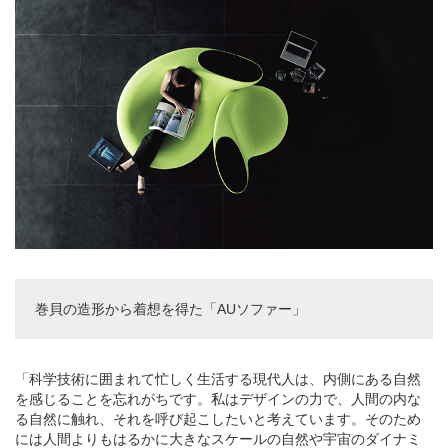
巻貝の造形から着想を得た「AUソファー」
「科学技術に囲まれて忙しく生活する現代人は、内側にある自然
を感じることを忘れがちです。私はデザインの力で、人間の内な
る自然に触れ、それを呼び起こしたいと考えています。そのため
には人間よりもはるかに大きなスケールの自然や宇宙のダイナミ