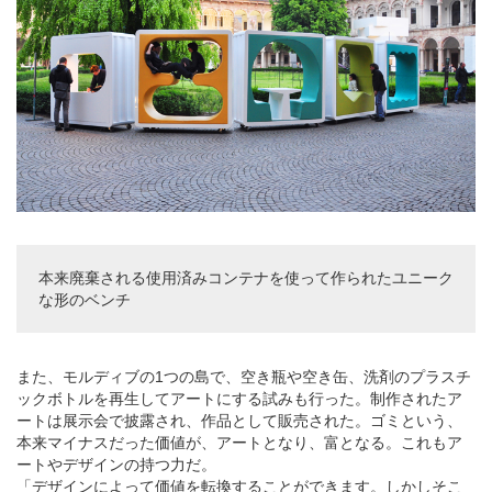
本来廃棄される使用済みコンテナを使って作られたユニーク
な形のベンチ
また、モルディブの1つの島で、空き瓶や空き缶、洗剤のプラスチ
ックボトルを再生してアートにする試みも行った。制作されたア
ートは展示会で披露され、作品として販売された。ゴミという、
本来マイナスだった価値が、アートとなり、富となる。これもア
ートやデザインの持つ力だ。
「デザインによって価値を転換することができます。しかしそこ