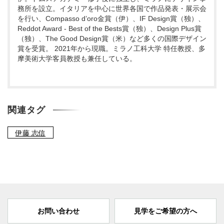
務所を設立。イタリアを中心に世界各国で作品発表・展示会
を行い、Compasso d’oro金賞（伊）、IF Design賞（独）、
Reddot Award - Best of the Bests賞（独）、Design Plus賞
（独）、The Good Design賞（米）など多くの国際デザイン
賞を受賞。 2021年から現職。ミラノ工科大学 特任教授、多
摩美術大学客員教授も兼任している。
関連タグ
伊藤 志信
お問い合わせ
見学をご希望の方へ