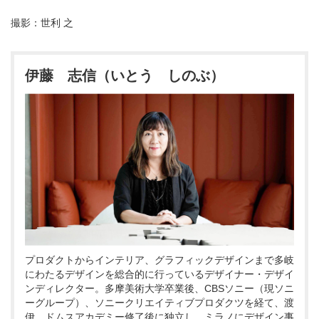
撮影：世利 之
伊藤 志信（いとう しのぶ）
プロダクトからインテリア、グラフィックデザインまで多岐
にわたるデザインを総合的に行っているデザイナー・デザイ
ンディレクター。多摩美術大学卒業後、CBSソニー（現ソニ
ーグループ）、ソニークリエイティブプロダクツを経て、渡
伊。ドムスアカデミー修了後に独立し、ミラノにデザイン事