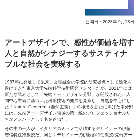
公開日：2023年 9月28日
アートデザインで、感性が価値を増す
人と自然がシナジーするサスティナ
ブルな社会を実現する
1987年に発足して以来、文理融合の学際的研究拠点として進化を
遂げてきた東京大学先端科学技術研究センターだが、2021年には
新たな試みとして「先端アートデザイン分野」が開設された。人
間中心主義に基づいた科学技術の発展を見直し、自然を中心にし
た「Nature-Centered（自然主義）」の概念を新たに掲げた本分野
には、先端アートデザイン領域の第一線のプロフェッショナルた
ちがメンバーとして名を連ねた。
その中の一人が、イタリアのミラノで活躍するデザイナーの伊藤
志信特任准教授だ。同じくデザイナーの伊藤節特任教授(先端アー