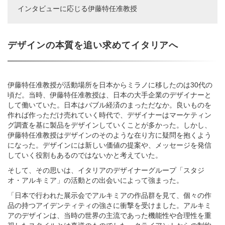
インタビューに応じる伊藤特任准教授
デザインの本質を追い求めてイタリアへ
伊藤特任准教授が活動場所を日本からミラノに移したのは30代の
頃だ。当時、伊藤特任准教授は、日本の大手企業のデザイナーと
して働いていた。日本はバブル経済のまっただなか。良いものを
作れば作っただけ売れていく時代で、デザイナーはマーケティン
グ調査を基に製品をデザインしていくことが多かった。しかし、
伊藤特任准教授はデザインのそのような在り方に疑問を抱くよう
になった。デザインには新しい価値の提案や、メッセージを発信
していく役割もあるのではないかと考えていた。
そして、その思いは、イタリアのデザイナーグループ「スタジ
オ・アルキミア」の活動との出会いによって強まった。
「日本で行われた展示会でアルキミアの作品群を見て、個々の作
品の持つアイデンティティの強さに衝撃を受けました。アルキミ
アのデザインは、当時の世界の主流であった機能性や合理性を重