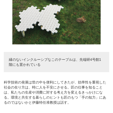
縁のないインクルーシブなこのテーブルは、先端研4号館1
階にも置かれている
科学技術の発展は世の中を便利にしてきたが、効率性を重視した
社会の在り方は、時に人を不安にさせる。匠の仕事を知ること
は、私たちの生産や消費に対する考え方を変えるきっかけにな
る。環境と共生する暮らしのヒントも匠のもつ「手の知力」にあ
るのではないかと伊藤特任准教授は話す。