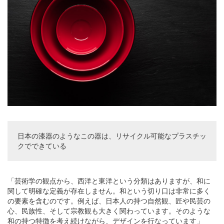
日本の漆器のようなこの器は、リサイクル可能なプラスチッ
クでできている
「芸術学の観点から、西洋と東洋という分類はありますが、和に
関して明確な定義が存在しません。和という切り口は非常に多く
の要素を含むのです。例えば、日本人の持つ自然観、匠や民芸の
心、民族性、そして宗教観も大きく関わっています。そのような
和の持つ特徴を考え続けながら、デザインを行なっています」