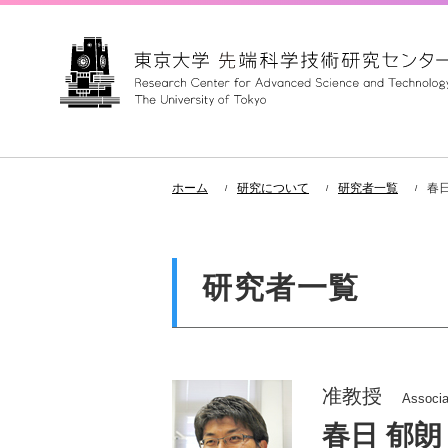
ホーム
研究について
研究者一覧
春日
研究者一覧
准教授
Associa
春日 郁朗