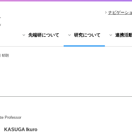
ナビゲーシ
先端研について
研究について
連携活
 郁朗
te Professor
KASUGA Ikuro