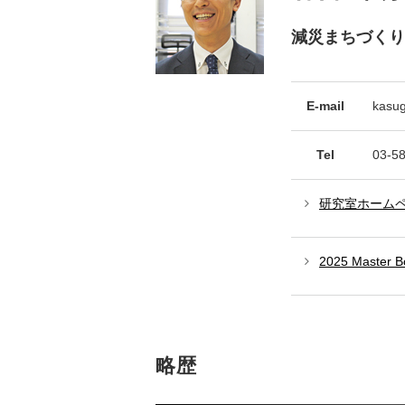
減災まちづくり
E-mail
kasu
Tel
03-5
研究室ホーム
2025 Master B
略歴