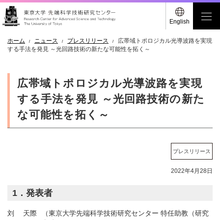
English
ホーム
ニュース
プレスリリース
広帯域トポロジカル光導波路を実現
する手法を発見 ～光回路技術の新たな可能性を拓く～
広帯域トポロジカル光導波路を実現
する手法を発見 ～光回路技術の新た
な可能性を拓く～
プレスリリース
2022年4月28日
1．発表者
刘 天際
（東京大学先端科学技術研究センター 特任助教（研究