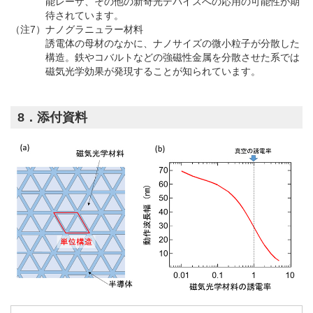
能レーザ、その他の新奇光デバイスへの応用の可能性が期
待されています。
（注7）ナノグラニュラー材料
誘電体の母材のなかに、ナノサイズの微小粒子が分散した
構造。鉄やコバルトなどの強磁性金属を分散させた系では
磁気光学効果が発現することが知られています。
8．添付資料