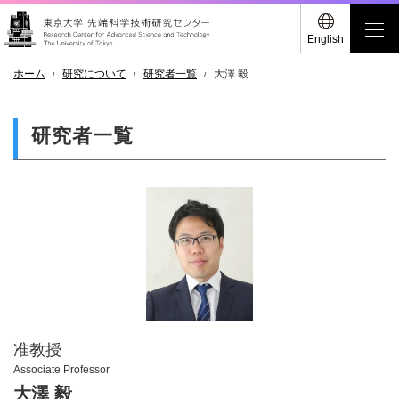
English
ホーム
研究について
研究者一覧
大澤 毅
研究者一覧
准教授
Associate Professor
大澤 毅